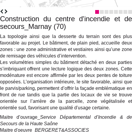
Construction du centre d'incendie et de
secours_Marnay (70)
La topologie ainsi que la desserte du terrain sont des plus
favorable au projet. Le bâtiment, de plain pied, accueille deux
zones : une zone administrative et vestiaires ainsi qu’une zone
de remisage des véhicules d’intervention.
Les volumétries simples du bâtiment détaché en deux parties
s’imbriquant offrent une lecture logique des deux zones. Cette
modénature est encore affirmée par les deux pentes de toiture
opposées. L’organisation intérieure, le site favorable, ainsi que
le parvis/parking, permettent d’offrir la façade emblématique en
front de rue tandis que la partie des locaux de vie se trouve
orientée sur l’arrière de la parcelle, zone végétalisée et
orientée sud, favorisant une qualité d'usage certaine.
Maitre d’ouvrage_
Service Départemental d’Incendie & d
Secours de la Haute Saône
Maitre d'oeuvre_
BERGERET&ASSOCIES