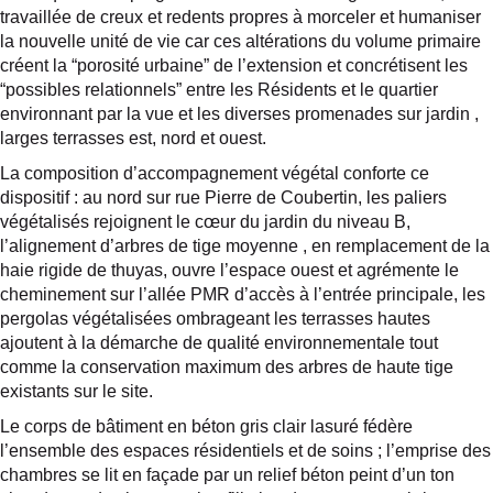
travaillée de creux et redents propres à morceler et humaniser
la nouvelle unité de vie car ces altérations du volume primaire
créent la “porosité urbaine” de l’extension et concrétisent les
“possibles relationnels” entre les Résidents et le quartier
environnant par la vue et les diverses promenades sur jardin ,
larges terrasses est, nord et ouest.
La composition d’accompagnement végétal conforte ce
dispositif : au nord sur rue Pierre de Coubertin, les paliers
végétalisés rejoignent le cœur du jardin du niveau B,
l’alignement d’arbres de tige moyenne , en remplacement de la
haie rigide de thuyas, ouvre l’espace ouest et agrémente le
cheminement sur l’allée PMR d’accès à l’entrée principale, les
pergolas végétalisées ombrageant les terrasses hautes
ajoutent à la démarche de qualité environnementale tout
comme la conservation maximum des arbres de haute tige
existants sur le site.
Le corps de bâtiment en béton gris clair lasuré fédère
l’ensemble des espaces résidentiels et de soins ; l’emprise des
chambres se lit en façade par un relief béton peint d’un ton